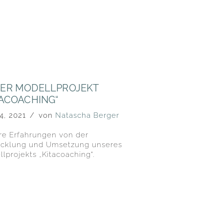
ER MODELLPROJEKT
TACOACHING“
4, 2021
von
Natascha Berger
re Erfahrungen von der
icklung und Umsetzung unseres
lprojekts „Kitacoaching“.