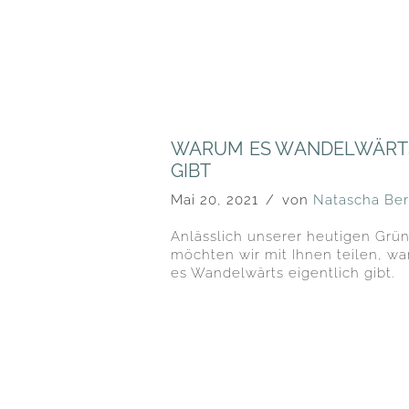
WARUM ES WANDELWÄRT
GIBT
Mai 20, 2021
von
Natascha Ber
Anlässlich unserer heutigen Grü
möchten wir mit Ihnen teilen, w
es Wandelwärts eigentlich gibt.