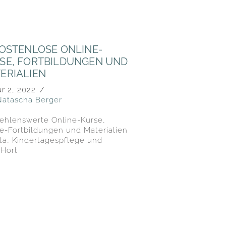
KOSTENLOSE ONLINE-
SE, FORTBILDUNGEN UND
ERIALIEN
r 2, 2022
Natascha Berger
ehlenswerte Online-Kurse,
e-Fortbildungen und Materialien
ita, Kindertagespflege und
Hort