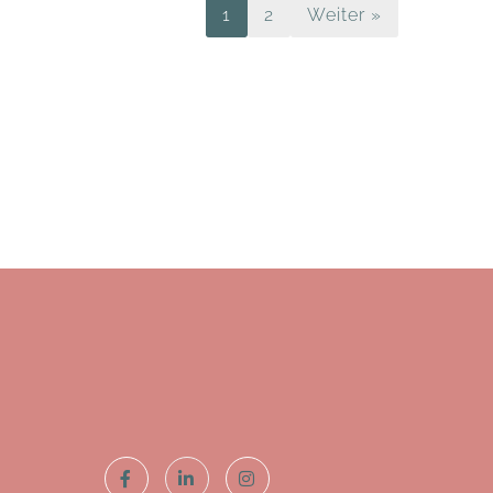
1
2
Weiter »