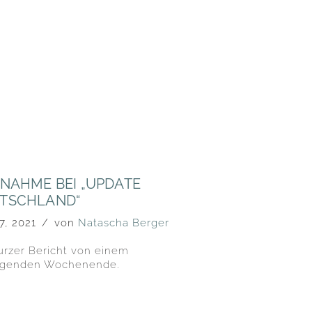
LNAHME BEI „UPDATE
TSCHLAND“
 7, 2021
von
Natascha Berger
urzer Bericht von einem
egenden Wochenende.