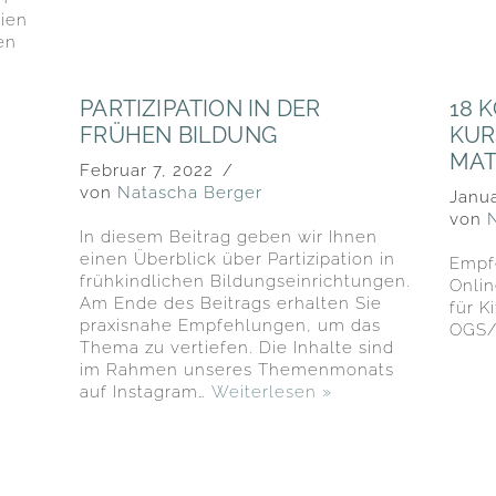
ien
en
PARTIZIPATION IN DER
18 
FRÜHEN BILDUNG
KUR
MAT
Februar 7, 2022
von
Natascha Berger
Janua
von
In diesem Beitrag geben wir Ihnen
einen Überblick über Partizipation in
Empf
frühkindlichen Bildungseinrichtungen.
Onlin
Am Ende des Beitrags erhalten Sie
für K
praxisnahe Empfehlungen, um das
OGS/
Thema zu vertiefen. Die Inhalte sind
im Rahmen unseres Themenmonats
auf Instagram…
Weiterlesen »