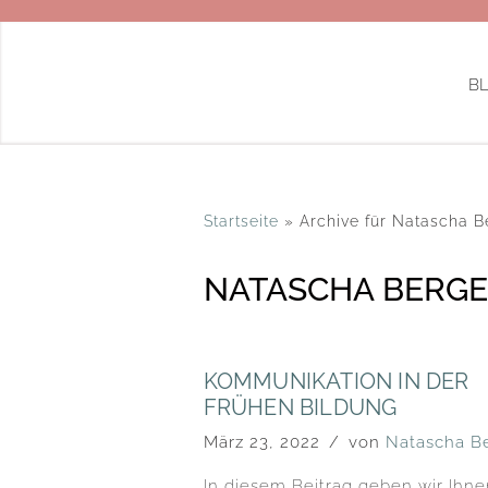
Zum
Inhalt
B
springen
Startseite
»
Archive für Natascha B
NATASCHA BERG
KOMMUNIKATION IN DER
FRÜHEN BILDUNG
März 23, 2022
von
Natascha B
In diesem Beitrag geben wir Ihne