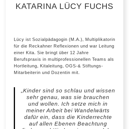
KATARINA LÜCY FUCHS
Lücy ist Sozialpädagogin (M.A.), Multiplikatorin
für die Reckahner Reflexionen und war Leitung
einer Kita. Sie bringt über 12 Jahre
Berufspraxis in multiprofessionellen Teams als
Hortleitung, Kitaleitung, OGS-& Stiftungs-
Mitarbeiterin und Dozentin mit.
„Kinder sind so schlau und wissen
sehr genau, was sie brauchen
und wollen. Ich setze mich in
meiner Arbeit bei Wandelwärts
dafür ein, dass die Kinderrechte
auf allen Ebenen Beachtung