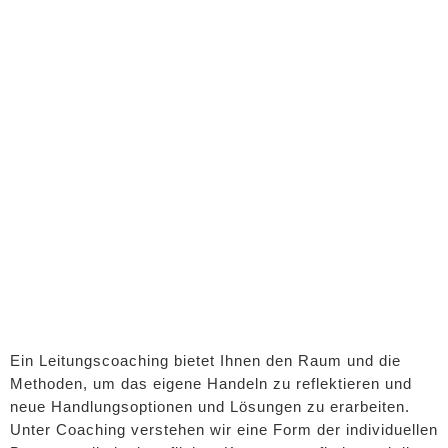
Zum
Inhalt
springen
Ein Leitungscoaching bietet Ihnen den Raum und die
Methoden, um das eigene Handeln zu reflektieren und
neue Handlungsoptionen und Lösungen zu erarbeiten.
Unter Coaching verstehen wir eine Form der individuellen