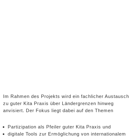
Zum
Inhalt
springen
Im Rahmen des Projekts wird ein fachlicher Austausch
zu guter Kita Praxis über Ländergrenzen hinweg
anvisiert. Der Fokus liegt dabei auf den Themen
Partizipation als Pfeiler guter Kita Praxis und
digitale Tools zur Ermöglichung von internationalem