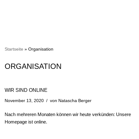
Zum
Inhalt
springen
Startseite
»
Organisation
ORGANISATION
WIR SIND ONLINE
November 13, 2020
von
Natascha Berger
Nach mehreren Monaten können wir heute verkünden: Unsere
Homepage ist online.