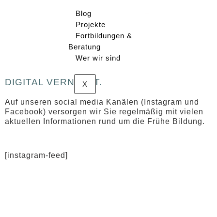
Blog
Projekte
Zum
Inhalt
Fortbildungen &
springen
Beratung
Wer wir sind
DIGITAL VERNETZT.
X
Auf unseren social media Kanälen (Instagram und
Facebook) versorgen wir Sie regelmäßig mit vielen
aktuellen Informationen rund um die Frühe Bildung.
[instagram-feed]