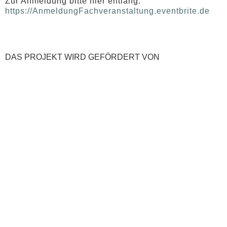
Zur Anmeldung bitte hier entlang:
https://AnmeldungFachveranstaltung.eventbrite.de
DAS PROJEKT WIRD GEFÖRDERT VON