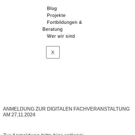
Blog
Projekte
Zum
Inhalt
Fortbildungen &
springen
Beratung
Wer wir sind
X
ANMELDUNG ZUR DIGITALEN FACHVERANSTALTUNG
AM 27.11.2024